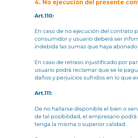
4. No ejecución del presente con
Art.110:
En caso de no ejecución del contrato p
consumidor y usuario deberá ser infor
indebida las sumas que haya abonado 
En caso de retraso injustificado por p
usuario podrá reclamar que se le pagu
daños y perjuicios sufridos en lo que 
Art.111:
De no hallarse disponible el bien o s
de tal posibilidad, el empresario podrá
tenga la misma o superior calidad.