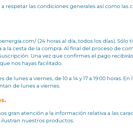
 respetar las condiciones generales así como las co
ioenergia.com/ (24 horas al día, todos los días). Sólo
rla a la cesta de la compra. Al final del proceso de c
uscripción. Una vez que confirmes el pago recibirá
que nos hayas facilitado.
es de lunes a viernes, de 10 a 14 y 17 a 19:00 horas. 
ntan de lunes a viernes.
os.
mos gran atención a la información relativa a las cara
 ilustran nuestros productos.