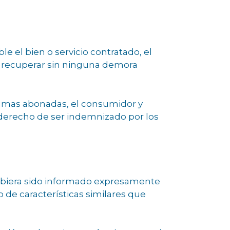
e el bien o servicio contratado, el
r recuperar sin ninguna demora
 sumas abonadas, el consumidor y
 derecho de ser indemnizado por los
 hubiera sido informado expresamente
o de características similares que