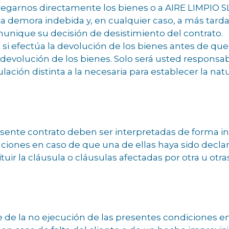
egarnos directamente los bienes o a AIRE LIMPIO SL
a demora indebida y, en cualquier caso, a más tardar
munique su decisión de desistimiento del contrato.
 si efectúa la devolución de los bienes antes de qu
 devolución de los bienes. Solo será usted responsab
ción distinta a la necesaria para establecer la natura
resente contrato deben ser interpretadas de forma 
aciones en caso de que una de ellas haya sido declar
uir la cláusula o cláusulas afectadas por otra u otr
 de la no ejecución de las presentes condiciones e