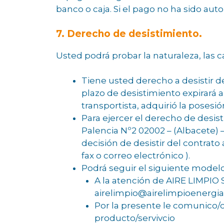
banco o caja. Si el pago no ha sido au
7. Derecho de desistimiento.
Usted podrá probar la naturaleza, las c
Tiene usted derecho a desistir de
plazo de desistimiento expirará a
transportista, adquirió la posesió
Para ejercer el derecho de desis
Palencia Nº2 02002 – (Albacete) 
decisión de desistir del contrato
fax o correo electrónico ).
Podrá seguir el siguiente modelo
A la atención de AIRE LIMPIO 
airelimpio@airelimpioenergia.
Por la presente le comunico/
producto/servivcio