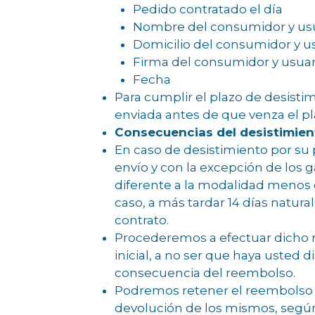
Pedido contratado el día
Nombre del consumidor y usua
Domicilio del consumidor y u
Firma del consumidor y usuari
Fecha
Para cumplir el plazo de desistim
enviada antes de que venza el p
Consecuencias del desistimien
En caso de desistimiento por su 
envío y con la excepción de los 
diferente a la modalidad menos 
caso, a más tardar 14 días natura
contrato.
Procederemos a efectuar dicho 
inicial, a no ser que haya usted
consecuencia del reembolso.
Podremos retener el reembolso h
devolución de los mismos, segú