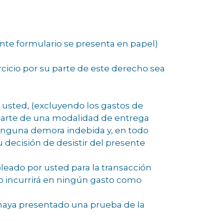
ente formulario se presenta en papel)
rcicio por su parte de este derecho sea
 usted, (excluyendo los gastos de
u parte de una modalidad de entrega
ninguna demora indebida y, en todo
u decisión de desistir del presente
ado por usted para la transacción
no incurrirá en ningún gasto como
 haya presentado una prueba de la