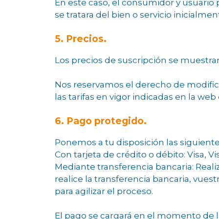
En este caso, el consumidor y usuario
se tratara del bien o servicio inicialme
5. Precios.
Los precios de suscripción se muestran
Nos reservamos el derecho de modifi
las tarifas en vigor indicadas en la we
6. Pago protegido.
Ponemos a tu disposición las siguien
Con tarjeta de crédito o débito: Visa, V
Mediante transferencia bancaria: Reali
realice la transferencia bancaria, vues
para agilizar el proceso.
El pago se cargará en el momento de l