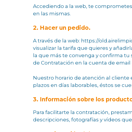
Accediendo a la web, te comprometes a
en las mismas.
2. Hacer un pedido.
A través de la web: https://old.airelimp
visualizar la tarifa que quieres y añadi
la que más te convenga y confirma tu s
de Contratación en la cuenta de email 
Nuestro horario de atención al cliente 
plazos en días laborables, éstos se cue
3. Información sobre los product
Para facilitarte la contratación, presta
descripciones, fotografías y vídeos que