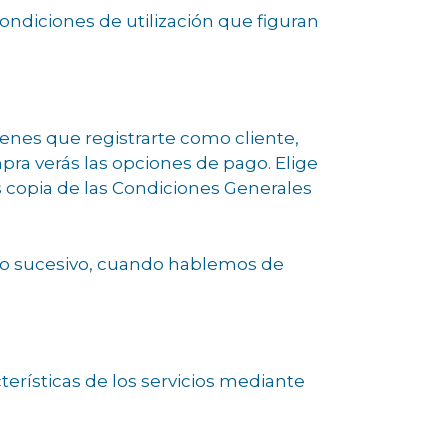
ndiciones de utilización que figuran
 tienes que
registrarte como cliente
,
ompra verás las opciones de pago. Elige
s copia de las Condiciones Generales
En lo sucesivo, cuando hablemos de
cterísticas de los servicios mediante