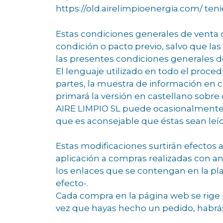
https://old.airelimpioenergia.com/ ten
Estas condiciones generales de venta q
condición o pacto previo, salvo que la
las presentes condiciones generales d
El lenguaje utilizado en todo el procedi
partes, la muestra de información en c
primará la versión en castellano sobre 
AIRE LIMPIO SL puede ocasionalmente m
que es aconsejable que éstas sean leída
Estas modificaciones surtirán efectos a
aplicación a compras realizadas con an
los enlaces que se contengan en la pla
efecto-.
Cada compra en la página web se rige 
vez que hayas hecho un pedido, habrás