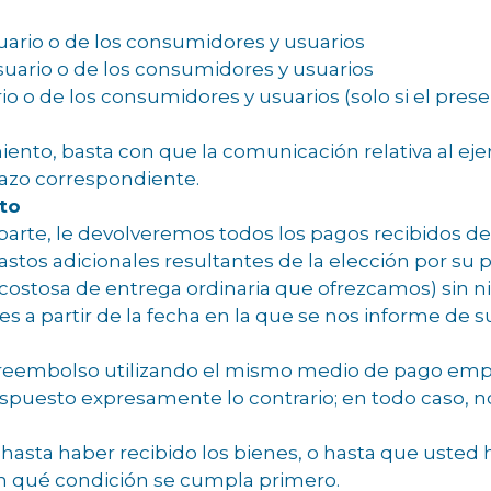
rio o de los consumidores y usuarios
suario o de los consumidores y usuarios
o o de los consumidores y usuarios (solo si el pres
iento, basta con que la comunicación relativa al eje
lazo correspondiente.
to
parte, le devolveremos todos los pagos recibidos de
gastos adicionales resultantes de la elección por s
costosa de entrega ordinaria que ofrezcamos) sin 
les a partir de la fecha en la que se nos informe de s
reembolso utilizando el mismo medio de pago emple
 dispuesto expresamente lo contrario; en todo caso, 
asta haber recibido los bienes, o hasta que usted
n qué condición se cumpla primero.