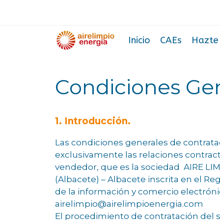
Saltar
al
contenido
Inicio
CAEs
Hazte
Condiciones Gen
1. Introducción.
Las condiciones generales de contratac
exclusivamente las relaciones contract
vendedor, que es la sociedad AIRE LIM
(Albacete) – Albacete inscrita en el Reg
de la información y comercio electrón
airelimpio@airelimpioenergia.com
El procedimiento de contratación del s