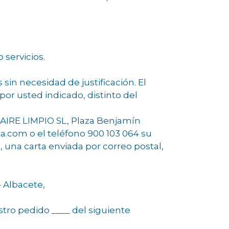
 servicios.
sin necesidad de justificación. El
por usted indicado, distinto del
e AIRE LIMPIO SL, Plaza Benjamín
ia.com o el teléfono 900 103 064 su
, una carta enviada por correo postal,
– Albacete,
ro pedido ____ del siguiente