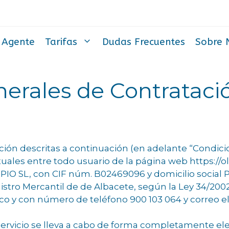
 Agente
Tarifas
Dudas Frecuentes
Sobre 
erales de Contrataci
ión descritas a continuación (en adelante “Condici
uales entre todo usuario de la página web https://ol
PIO SL, con CIF núm. B02469096 y domicilio social 
istro Mercantil de de Albacete, según la Ley 34/2002 
ico y con número de teléfono 900 103 064 y correo e
ervicio se lleva a cabo de forma completamente elec