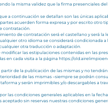
iendo la misma validez que la firma presenciales de
ue a continuación se detallan son las únicas aplica
s partes acuerden forma expresa y por escrito otro t
e contratación.
miento de contratación será el castellano y será la l
ualquier otro idioma se considerará condicionada a 
cualquier otra traducción o adaptación.
odificar las estipulaciones contenidas en las pres
s en cada visita a la página https://old.airelimpioe
 partir de la publicación de las mismas y no tendrán
terioridad de las mismas –siempre se podrán consult
taforma y serán imprimibles y/o descargables a tra
por las condiciones generales aplicables en la fec
 aceptado sin reservas nuestras condiciones general