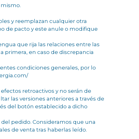
l mismo.
bles y reemplazan cualquier otra
ipo de pacto y este anule o modifique
engua que rija las relaciones entre las
la primera, en caso de discrepancia
entes condiciones generales, por lo
nergia.com/
 efectos retroactivos y no serán de
ar las versiones anteriores a través de
vés del botón establecido a dicho
ha del pedido. Consideramos que una
es de venta tras haberlas leído.