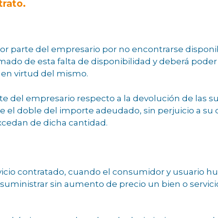
trato.
or parte del empresario por no encontrarse disponibl
mado de esta falta de disponibilidad y deberá pode
en virtud del mismo.
arte del empresario respecto a la devolución de las
e el doble del importe adeudado, sin perjuicio a su
excedan de dicha cantidad.
ervicio contratado, cuando el consumidor y usuario
 suministrar sin aumento de precio un bien o servici