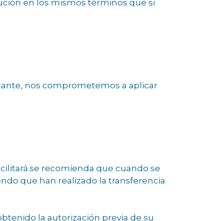
lución en los mismos términos que si
stante, nos comprometemos a aplicar
facilitará.se recomienda que cuando se
iendo que han realizado la transferencia
btenido la autorización previa de su