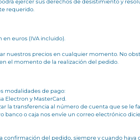
 podrá ejercer sus derechos de desistimiento y reso
nte requerido.
 en euros (IVA incluido).
car nuestros precios en cualquier momento. No ob
b en el momento de la realización del pedido.
tes modalidades de pago:
isa Electron y MasterCard.
zar la transferencia al número de cuenta que se le 
tro banco o caja nos envíe un correo electrónico dic
a confirmación del pedido, siempre y cuando haya o