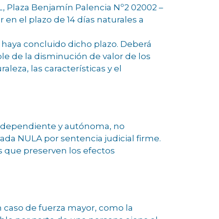
, Plaza Benjamín Palencia Nº2 02002 –
 en el plazo de 14 días naturales a
e haya concluido dicho plazo. Deberá
le de la disminución de valor de los
leza, las características y el
independiente y autónoma, no
ada NULA por sentencia judicial firme.
as que preserven los efectos
n caso de fuerza mayor, como la